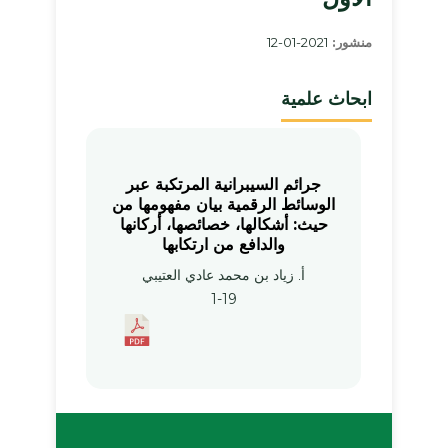
منشور:
2021-01-12
ابحاث علمية
جرائم السيبرانية المرتكبة عبر
الوسائط الرقمية
بيان مفهومها من
حيث: أشكالها، خصائصها، أركانها
والدافع من ارتكابها
أ. زياد بن محمد عادي العتيبي
1-19