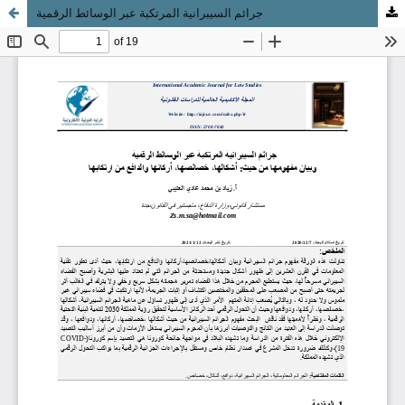
جرائم السيبرانية المرتكبة عبر الوسائط الرقمية