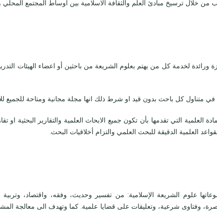
ب من خلال ترسيخ مبادئ العلم والثقافة الاسلامية بين اوساط المجتمع المحلي و
 ورائدة لخدمة كل من يهتم بعلوم الشريعة من باحثين أو اعضاء الهيئات التدري
 في متناول كل باحث بدون قيد او شرط ذلك انها مجلة مجانية ومتاحة للجميع للاط
ة العلمية التي تقدمها بأن تكون جميع الابحاث العلمية والتقارير البحثية او تق
لقواعد العلمية الدقيقة للبحث العلمي والتزام أخلاقيات البحث.
اتها علوم الشريعة الإسلامية: من تفسير وحديث، وفقه، واقتصاد، وتربية إ
ة، وفتاوى شرعية، وتعليقات على قضايا علمية. كما وتهدف الى معالجة المشك