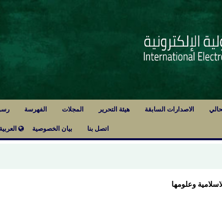
حالي
الاصدارات السابقة
هيئة التحرير
المجلات
الفهرسة
رسو
اتصل بنا
بيان الخصوصية
العربية
لاسلامية وعلومها