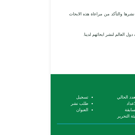
رها والتأكد من مراعاة هذه الابحاث
العالم لنشر ابحاثهم لدينا.
عدد الحالي
تسجيل
اعداد
طلب نشر
سابقة
العنوان
ئة التحرير