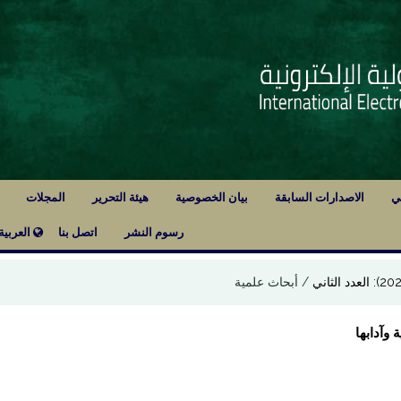
لي
الاصدارات السابقة
بيان الخصوصية
هيئة التحرير
المجلات
رسوم النشر
اتصل بنا
العربية
/
أبحاث علمية
 وآدابها