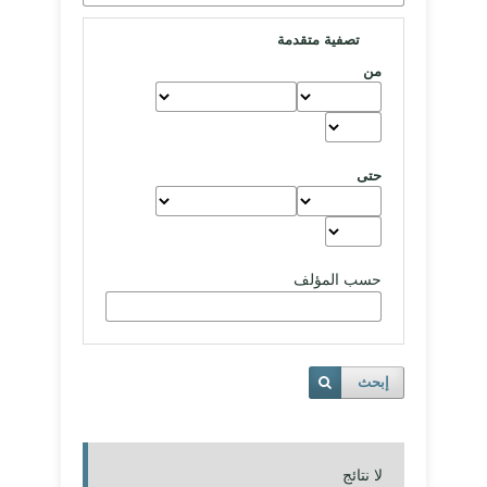
تصفية متقدمة
من
حتى
حسب المؤلف
إبحث
لا نتائج