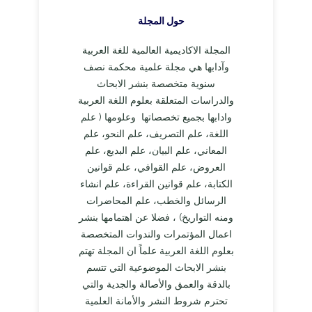
حول المجلة
المجلة الاكاديمية العالمية للغة العربية
وآدابها هي مجلة علمية محكمة نصف
سنوية متخصصة بنشر الابحاث
والدراسات المتعلقة بعلوم اللغة العربية
وادابها بجميع تخصصاتها وعلومها ( علم
اللغة، علم التصريف، علم النحو، علم
المعاني، علم البيان، علم البديع، علم
العروض، علم القوافي، علم قوانين
الكتابة، علم قوانين القراءة، علم انشاء
الرسائل والخطب، علم المحاضرات
ومنه التواريخ) ، فضلا عن اهتمامها بنشر
اعمال المؤتمرات والندوات المتخصصة
بعلوم اللغة العربية علماً ان المجلة تهتم
بنشر الابحاث الموضوعية التي تتسم
بالدقة والعمق والأصالة والجدية والتي
تحترم شروط النشر والأمانة العلمية