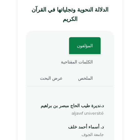
الدلالة النحوية وتجلياتها في القرآن
الكريم
المؤلفون
الكلمات المفتاحية
الملخص
عرض البحث
د.نديرة طيب الحاج مبصر بن براهيم
aljawf université
د. أسماء أحمد خلف
جامعة الجوف