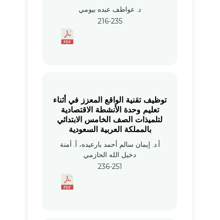
د. عواطف عبده بيومي
216-235
توظيف تقنية الواقع المعزز في أثناء
تعليم وحدة الأنشطة الاقتصادية
لتلميذات الصف الخامس الابتدائي
بالمملكة العربية السعودية
أ.د. إيمان سالم أحمد بارعيده، أ‌. أمنة
دخيل الله الحازمي
236-251