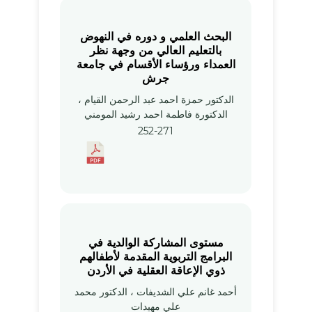
البحث العلمي و دوره في النهوض
بالتعليم العالي من وجهة نظر
العمداء ورؤساء الأقسام في جامعة
جرش
الدكتور حمزة احمد عبد الرحمن القيام ،
الدكتورة فاطمة احمد رشيد المومني
252-271
مستوى المشاركة الوالدية في
البرامج التربوية المقدمة لأطفالهم
ذوي الإعاقة العقلية في الأردن
أحمد غانم علي الشديفات ، الدكتور محمد
علي مهيدات