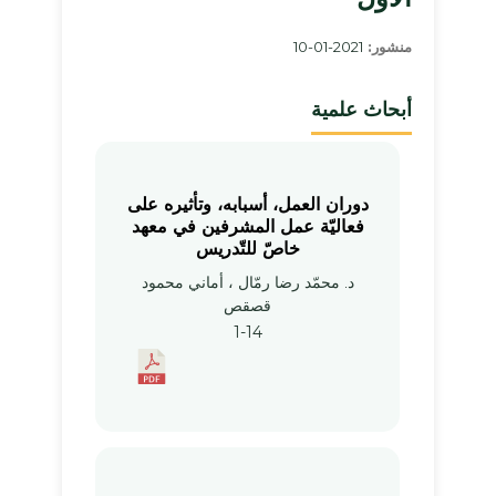
منشور:
2021-01-10
أبحاث علمية
دوران العمل، أسبابه، وتأثيره على
فعاليّة عمل المشرفين في معهد
خاصّ للتّدريس
د. محمّد رضا رمّال ، أماني محمود
قصقص
1-14