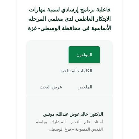
فاعلية برنامج إرشادي لتنمية مهارات
الابتكار العاطفي لدى معلمي المرحلة
الأساسية في محافظة الوسطى- غزة
المؤلفون
الكلمات المفتاحية
الملخص
عرض البحث
الدكتور: خالد عوض عبدالله مونس
أستاذ علم النفس المشارك بجامعة
القدس المفتوحة – فرع الوسطى