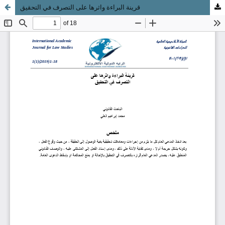
قرينة البراءة واثرها على التصرف في التحقيق