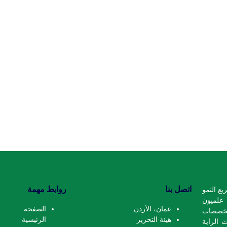
اتصل بنا
روابط مهمة
يع النمو
 علميون
عمان، الأردن
الصفحة
خصصات
هيئة التحرير :
الرئيسية
 الراية