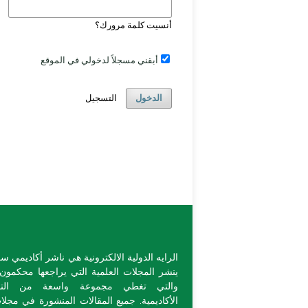
أنسيت كلمة مرورك؟
أبقني مسجلاً لدخولي في الموقع
الدخول
التسجيل
الرايه الدولية الالكترونية هي ناشر أكاديمي سر
ينشر المجلات العلمية التي يراجعها محكمون
والتي تغطي مجموعة واسعة من الت
الأكاديمية. جميع المقالات المنشورة في مجلات