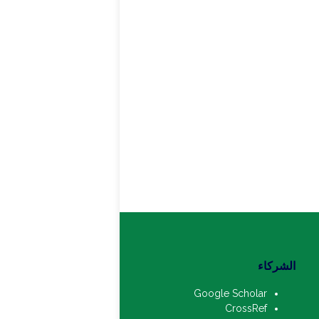
الشركاء
Google Scholar
CrossRef