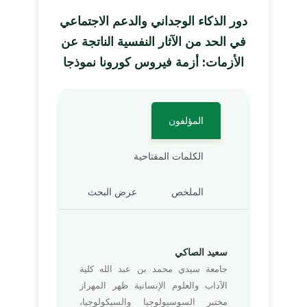
دور الذكاء الوجداني والدعم الاجتماعي
في الحد من الآثار النفسية الناتجة عن
الأزمات: أزمة فيروس كورونا نموذجا
المؤلفون
الكلمات المفتاحية
الملخص
عرض البحث
سعيد الصاكي
جامعة سيدي محمد بن عبد الله كلية
الآداب والعلوم الإنسانية ظهر المهراز
مختبر السوسيولوجيا والسيكولوجيا،