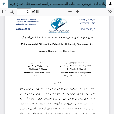
المهارات الريادية لدى خريجي الجامعات الفلسطينية: دراسة تطبيقية على قطاع غزة